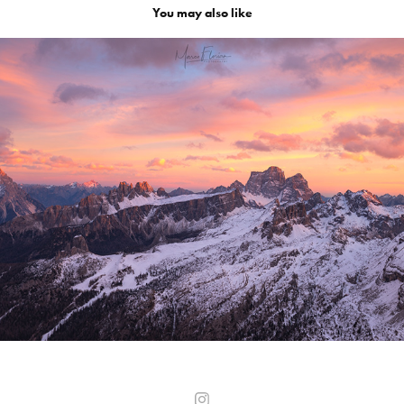
You may also like
Tramonto dal Rifugio Lagazuoi - Dolomiti