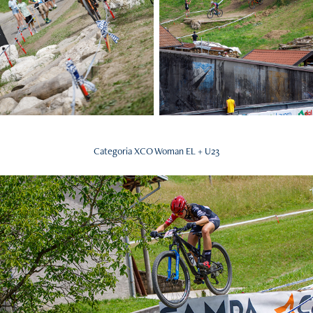
Categoria XCO Woman EL + U23