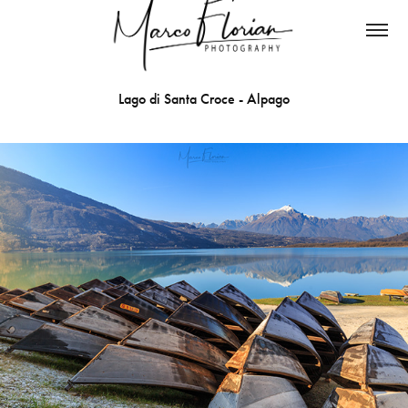
Lago di Santa Croce - Alpago