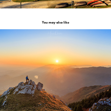
You may also like
Cansiglio - Pizzoc